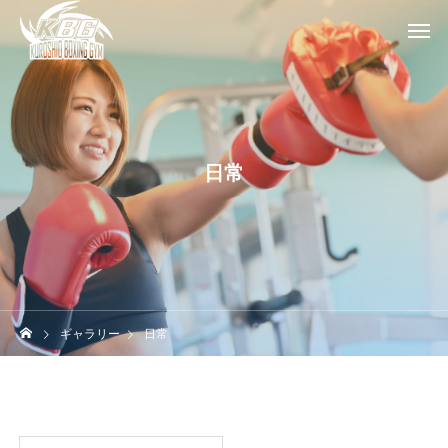
日常
ギャラリー
日常