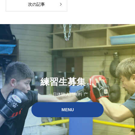
次の記事
練習生募集！
一日体験入門無料！
MENU